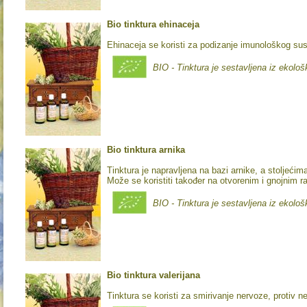
Bio tinktura ehinaceja
Ehinaceja se koristi za podizanje imunološkog su
BIO - Tinktura je sestavljena iz ekološ
Bio tinktura arnika
Tinktura je napravljena na bazi arnike, a stoljećima
Može se koristiti također na otvorenim i gnojnim 
BIO - Tinktura je sestavljena iz ekološ
Bio tinktura valerijana
Tinktura se koristi za smirivanje nervoze, protiv ne