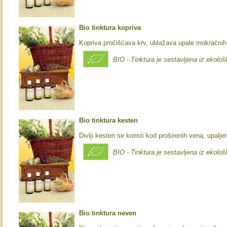
Bio tinktura kopriva
Kopriva pročišćava krv, ublažava upale mokraćnih
BIO - Tinktura je sestavljena iz ekološ
Bio tinktura kesten
Divlji kesten se koristi kod proširenih vena, upalj
BIO - Tinktura je sestavljena iz ekološ
Bio tinktura neven