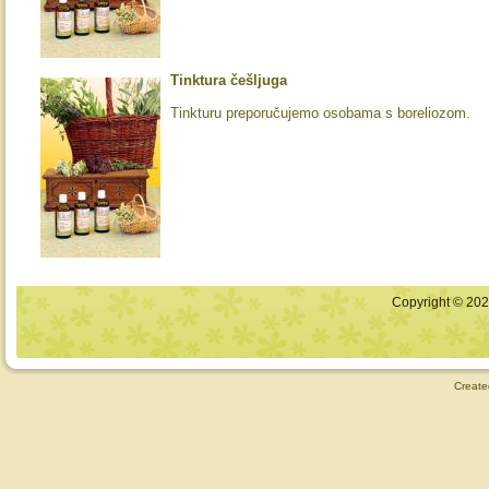
Tinktura češljuga
Tinkturu preporučujemo osobama s boreliozom.
Copyright © 2026
Create