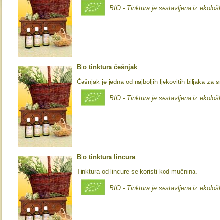
BIO - Tinktura je sestavljena iz ekološ
Bio tinktura češnjak
Češnjak je jedna od najboljih ljekovitih biljaka za 
BIO - Tinktura je sestavljena iz ekološ
Bio tinktura lincura
Tinktura od lincure se koristi kod mučnina.
BIO - Tinktura je sestavljena iz ekološ